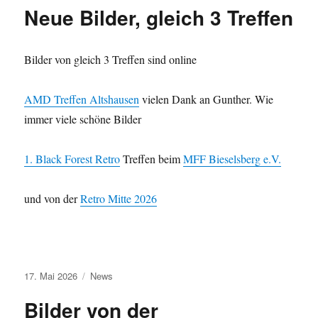
Neue Bilder, gleich 3 Treffen
Bilder von gleich 3 Treffen sind online
AMD Treffen Altshausen
vielen Dank an Gunther. Wie
immer viele schöne Bilder
1. Black Forest Retro
Treffen beim
MFF Bieselsberg e.V.
und von der
Retro Mitte 2026
Veröffentlicht
Kategorien
17. Mai 2026
News
am
Bilder von der