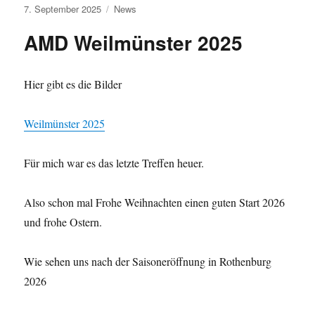
Veröffentlicht
Kategorien
7. September 2025
News
am
AMD Weilmünster 2025
Hier gibt es die Bilder
Weilmünster 2025
Für mich war es das letzte Treffen heuer.
Also schon mal Frohe Weihnachten einen guten Start 2026
und frohe Ostern.
Wie sehen uns nach der Saisoneröffnung in Rothenburg
2026