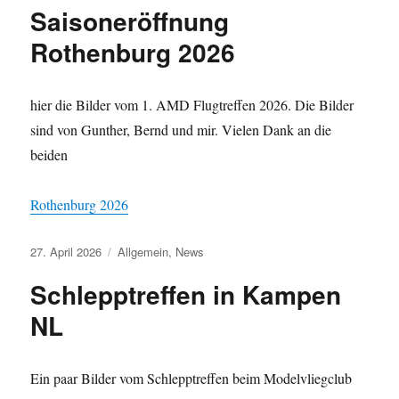
Saisoneröffnung
Rothenburg 2026
hier die Bilder vom 1. AMD Flugtreffen 2026. Die Bilder
sind von Gunther, Bernd und mir. Vielen Dank an die
beiden
Rothenburg 2026
Veröffentlicht
Kategorien
27. April 2026
Allgemein
,
News
am
Schlepptreffen in Kampen
NL
Ein paar Bilder vom Schlepptreffen beim Modelvliegclub