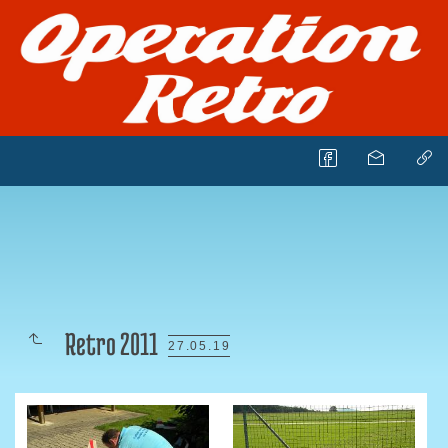
Retro 2011
27.05.19