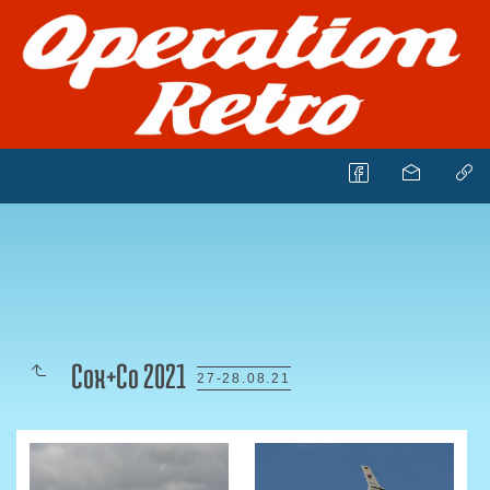
Cox+Co 2021
27-28.08.21