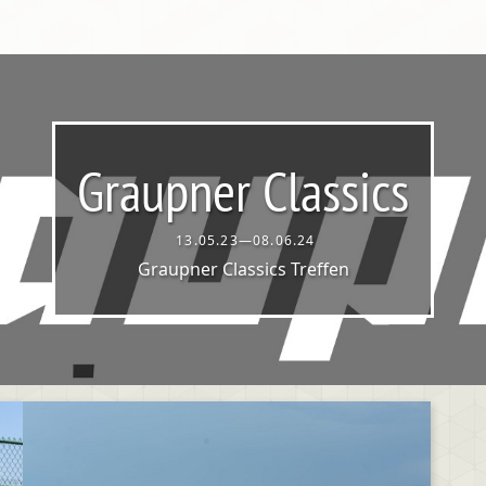
Graupner Classics
13.05.23—08.06.24
Graupner Classics Treffen